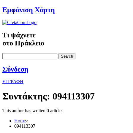
Εμφάνιση Χάρτη
Τι ψάχνετε
στο Ηράκλειο
Search
Σύνδεση
ΕΓΓΡΑΦΗ
Συντάκτης:
094113307
This author has written 0 articles
Home
>
094113307