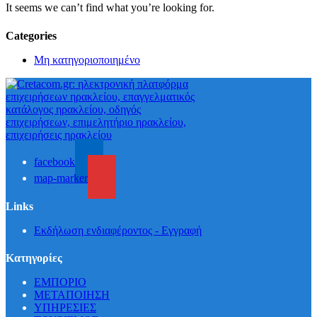
It seems we can’t find what you’re looking for.
Categories
Μη κατηγοριοποιημένο
facebook
map-marker
Links
Εκδήλωση ενδιαφέροντος - Εγγραφή
Κατηγορίες
ΕΜΠΟΡΙΟ
ΜΕΤΑΠΟΙΗΣΗ
ΥΠΗΡΕΣΙΕΣ