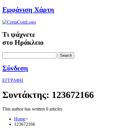
Εμφάνιση Χάρτη
Τι ψάχνετε
στο Ηράκλειο
Search
Σύνδεση
ΕΓΓΡΑΦΗ
Συντάκτης:
123672166
This author has written 0 articles
Home
>
123672166