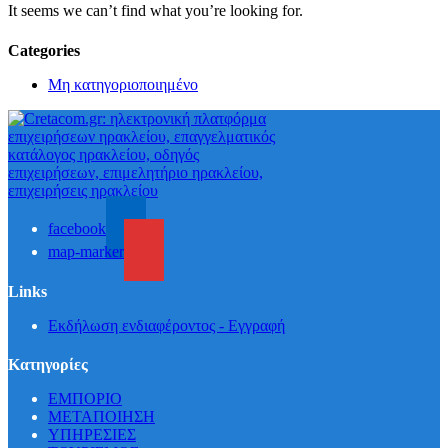
It seems we can’t find what you’re looking for.
Categories
Μη κατηγοριοποιημένο
facebook
map-marker
Links
Εκδήλωση ενδιαφέροντος - Εγγραφή
Κατηγορίες
ΕΜΠΟΡΙΟ
ΜΕΤΑΠΟΙΗΣΗ
ΥΠΗΡΕΣΙΕΣ