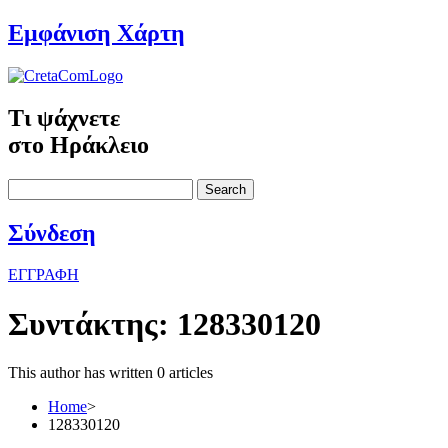
Εμφάνιση Χάρτη
Τι ψάχνετε
στο Ηράκλειο
Search
Σύνδεση
ΕΓΓΡΑΦΗ
Συντάκτης:
128330120
This author has written 0 articles
Home
>
128330120