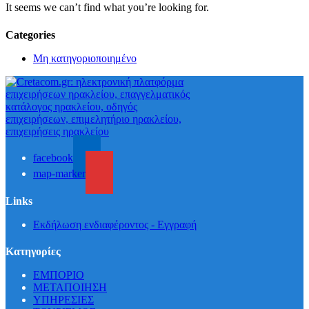
It seems we can’t find what you’re looking for.
Categories
Μη κατηγοριοποιημένο
facebook
map-marker
Links
Εκδήλωση ενδιαφέροντος - Εγγραφή
Κατηγορίες
ΕΜΠΟΡΙΟ
ΜΕΤΑΠΟΙΗΣΗ
ΥΠΗΡΕΣΙΕΣ