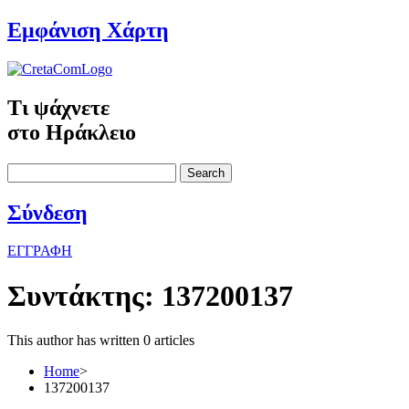
Εμφάνιση Χάρτη
Τι ψάχνετε
στο Ηράκλειο
Search
Σύνδεση
ΕΓΓΡΑΦΗ
Συντάκτης:
137200137
This author has written 0 articles
Home
>
137200137