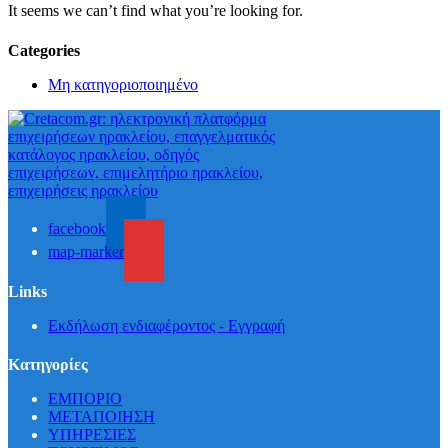
It seems we can’t find what you’re looking for.
Categories
Μη κατηγοριοποιημένο
facebook
map-marker
Links
Εκδήλωση ενδιαφέροντος - Εγγραφή
Κατηγορίες
ΕΜΠΟΡΙΟ
ΜΕΤΑΠΟΙΗΣΗ
ΥΠΗΡΕΣΙΕΣ