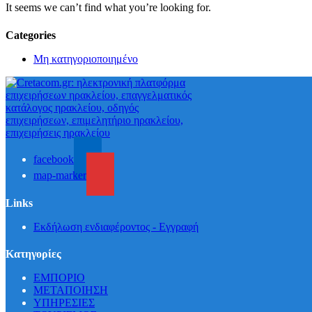
It seems we can’t find what you’re looking for.
Categories
Μη κατηγοριοποιημένο
facebook
map-marker
Links
Εκδήλωση ενδιαφέροντος - Εγγραφή
Κατηγορίες
ΕΜΠΟΡΙΟ
ΜΕΤΑΠΟΙΗΣΗ
ΥΠΗΡΕΣΙΕΣ