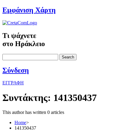
Εμφάνιση Χάρτη
Τι ψάχνετε
στο Ηράκλειο
Search
Σύνδεση
ΕΓΓΡΑΦΗ
Συντάκτης:
141350437
This author has written 0 articles
Home
>
141350437