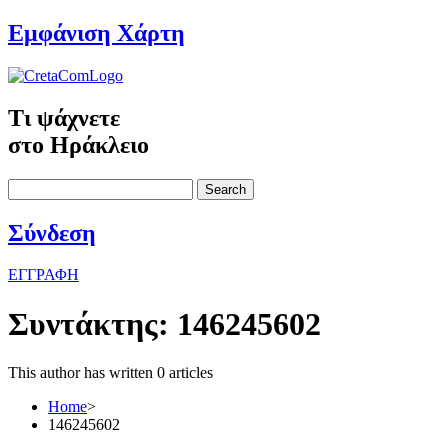
Εμφάνιση Χάρτη
Τι ψάχνετε
στο Ηράκλειο
Search
Σύνδεση
ΕΓΓΡΑΦΗ
Συντάκτης:
146245602
This author has written 0 articles
Home
>
146245602