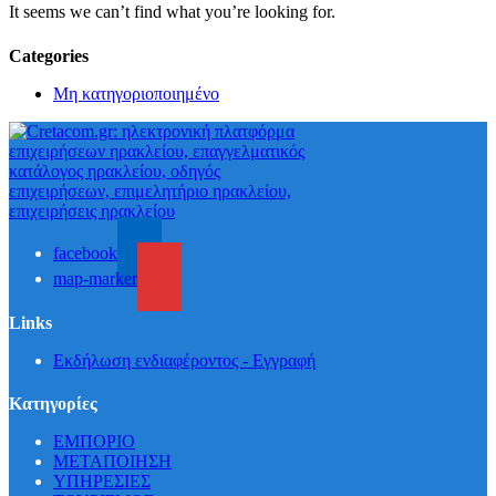
It seems we can’t find what you’re looking for.
Categories
Μη κατηγοριοποιημένο
facebook
map-marker
Links
Εκδήλωση ενδιαφέροντος - Εγγραφή
Κατηγορίες
ΕΜΠΟΡΙΟ
ΜΕΤΑΠΟΙΗΣΗ
ΥΠΗΡΕΣΙΕΣ