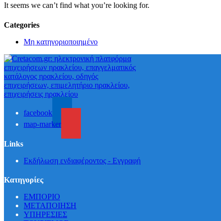
It seems we can’t find what you’re looking for.
Categories
Μη κατηγοριοποιημένο
facebook
map-marker
Links
Εκδήλωση ενδιαφέροντος - Εγγραφή
Κατηγορίες
ΕΜΠΟΡΙΟ
ΜΕΤΑΠΟΙΗΣΗ
ΥΠΗΡΕΣΙΕΣ