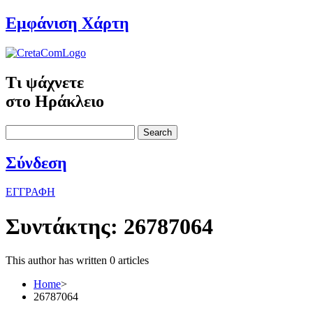
Εμφάνιση Χάρτη
Τι ψάχνετε
στο Ηράκλειο
Search
Σύνδεση
ΕΓΓΡΑΦΗ
Συντάκτης:
26787064
This author has written 0 articles
Home
>
26787064