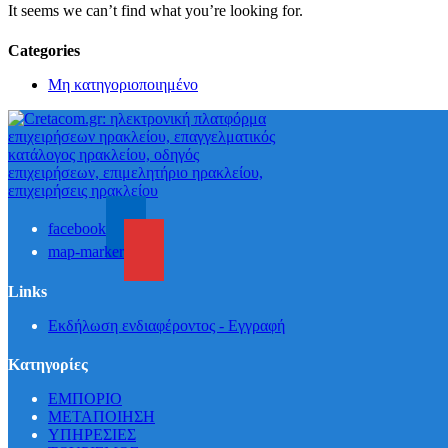
It seems we can’t find what you’re looking for.
Categories
Μη κατηγοριοποιημένο
facebook
map-marker
Links
Εκδήλωση ενδιαφέροντος - Εγγραφή
Κατηγορίες
ΕΜΠΟΡΙΟ
ΜΕΤΑΠΟΙΗΣΗ
ΥΠΗΡΕΣΙΕΣ