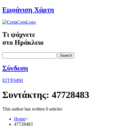
Εμφάνιση Χάρτη
Τι ψάχνετε
στο Ηράκλειο
Search
Σύνδεση
ΕΓΓΡΑΦΗ
Συντάκτης:
47728483
This author has written 0 articles
Home
>
47728483