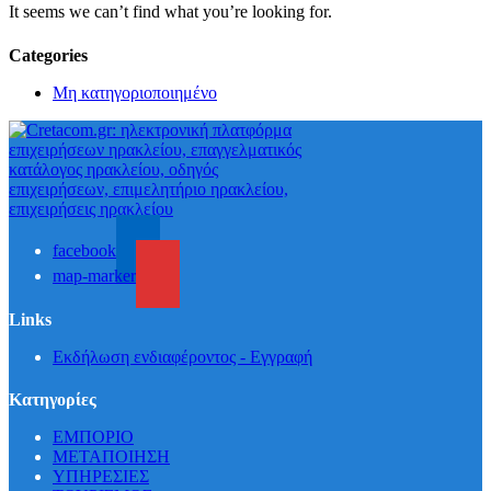
It seems we can’t find what you’re looking for.
Categories
Μη κατηγοριοποιημένο
facebook
map-marker
Links
Εκδήλωση ενδιαφέροντος - Εγγραφή
Κατηγορίες
ΕΜΠΟΡΙΟ
ΜΕΤΑΠΟΙΗΣΗ
ΥΠΗΡΕΣΙΕΣ