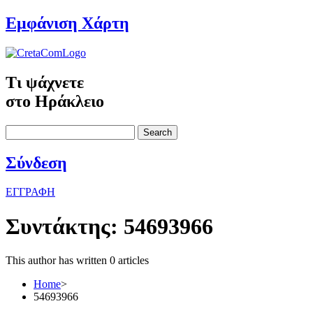
Εμφάνιση Χάρτη
Τι ψάχνετε
στο Ηράκλειο
Search
Σύνδεση
ΕΓΓΡΑΦΗ
Συντάκτης:
54693966
This author has written 0 articles
Home
>
54693966