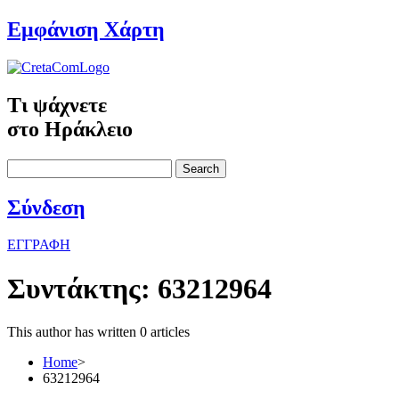
Εμφάνιση Χάρτη
Τι ψάχνετε
στο Ηράκλειο
Search
Σύνδεση
ΕΓΓΡΑΦΗ
Συντάκτης:
63212964
This author has written 0 articles
Home
>
63212964