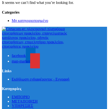
It seems we can’t find what you’re looking for.
Categories
Μη κατηγοριοποιημένο
facebook
map-marker
Links
Εκδήλωση ενδιαφέροντος - Εγγραφή
Κατηγορίες
ΕΜΠΟΡΙΟ
ΜΕΤΑΠΟΙΗΣΗ
ΥΠΗΡΕΣΙΕΣ