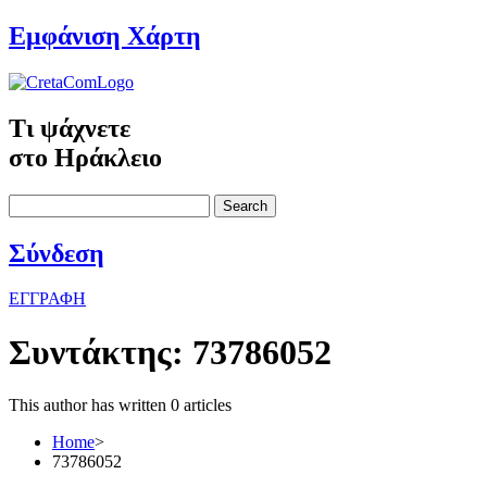
Εμφάνιση Χάρτη
Τι ψάχνετε
στο Ηράκλειο
Search
Σύνδεση
ΕΓΓΡΑΦΗ
Συντάκτης:
73786052
This author has written 0 articles
Home
>
73786052