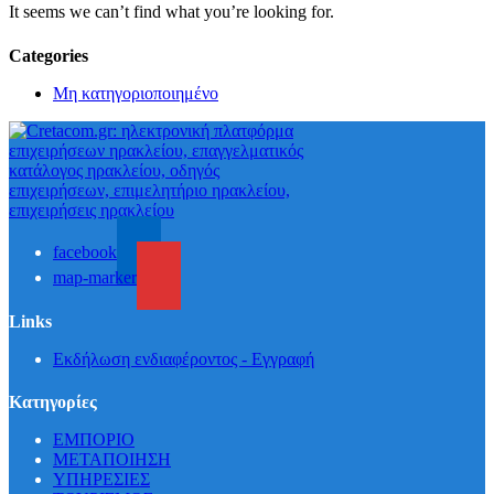
It seems we can’t find what you’re looking for.
Categories
Μη κατηγοριοποιημένο
facebook
map-marker
Links
Εκδήλωση ενδιαφέροντος - Εγγραφή
Κατηγορίες
ΕΜΠΟΡΙΟ
ΜΕΤΑΠΟΙΗΣΗ
ΥΠΗΡΕΣΙΕΣ