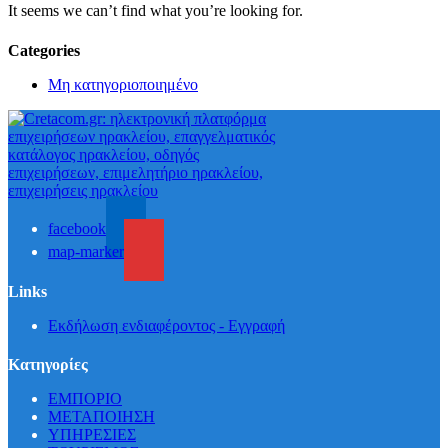
It seems we can’t find what you’re looking for.
Categories
Μη κατηγοριοποιημένο
facebook
map-marker
Links
Εκδήλωση ενδιαφέροντος - Εγγραφή
Κατηγορίες
ΕΜΠΟΡΙΟ
ΜΕΤΑΠΟΙΗΣΗ
ΥΠΗΡΕΣΙΕΣ