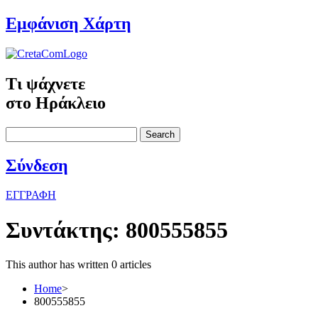
Εμφάνιση Χάρτη
Τι ψάχνετε
στο Ηράκλειο
Search
Σύνδεση
ΕΓΓΡΑΦΗ
Συντάκτης:
800555855
This author has written 0 articles
Home
>
800555855