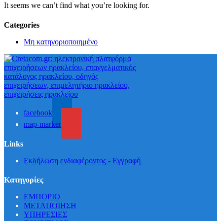
It seems we can’t find what you’re looking for.
Categories
Μη κατηγοριοποιημένο
facebook
map-marker
Links
Εκδήλωση ενδιαφέροντος - Εγγραφή
Κατηγορίες
ΕΜΠΟΡΙΟ
ΜΕΤΑΠΟΙΗΣΗ
ΥΠΗΡΕΣΙΕΣ