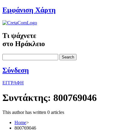
Εμφάνιση Χάρτη
Τι ψάχνετε
στο Ηράκλειο
Search
Σύνδεση
ΕΓΓΡΑΦΗ
Συντάκτης:
800769046
This author has written 0 articles
Home
>
800769046