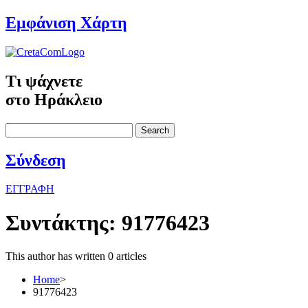
Εμφάνιση Χάρτη
Τι ψάχνετε
στο Ηράκλειο
Search
Σύνδεση
ΕΓΓΡΑΦΗ
Συντάκτης:
91776423
This author has written 0 articles
Home
>
91776423