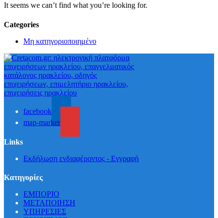
It seems we can’t find what you’re looking for.
Categories
Μη κατηγοριοποιημένο
facebook
map-marker
Links
Εκδήλωση ενδιαφέροντος - Εγγραφή
Κατηγορίες
ΕΜΠΟΡΙΟ
ΜΕΤΑΠΟΙΗΣΗ
ΥΠΗΡΕΣΙΕΣ