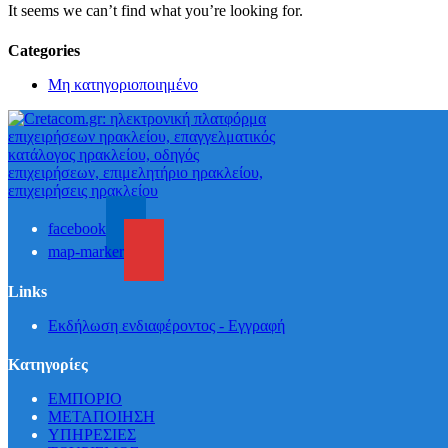
It seems we can’t find what you’re looking for.
Categories
Μη κατηγοριοποιημένο
facebook
map-marker
Links
Εκδήλωση ενδιαφέροντος - Εγγραφή
Κατηγορίες
ΕΜΠΟΡΙΟ
ΜΕΤΑΠΟΙΗΣΗ
ΥΠΗΡΕΣΙΕΣ