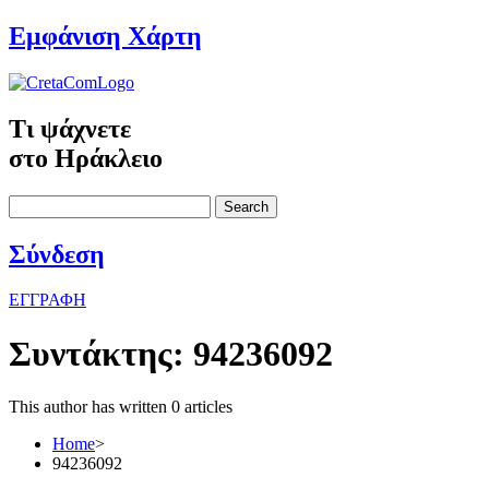
Εμφάνιση Χάρτη
Τι ψάχνετε
στο Ηράκλειο
Search
Σύνδεση
ΕΓΓΡΑΦΗ
Συντάκτης:
94236092
This author has written 0 articles
Home
>
94236092