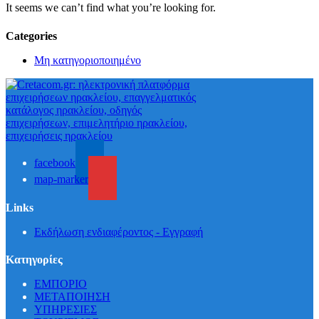
It seems we can’t find what you’re looking for.
Categories
Μη κατηγοριοποιημένο
facebook
map-marker
Links
Εκδήλωση ενδιαφέροντος - Εγγραφή
Κατηγορίες
ΕΜΠΟΡΙΟ
ΜΕΤΑΠΟΙΗΣΗ
ΥΠΗΡΕΣΙΕΣ