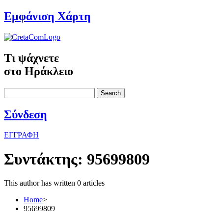
Εμφάνιση Χάρτη
Τι ψάχνετε
στο Ηράκλειο
Search
Σύνδεση
ΕΓΓΡΑΦΗ
Συντάκτης:
95699809
This author has written 0 articles
Home
>
95699809