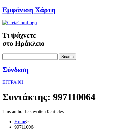
Εμφάνιση Χάρτη
Τι ψάχνετε
στο Ηράκλειο
Search
Σύνδεση
ΕΓΓΡΑΦΗ
Συντάκτης:
997110064
This author has written 0 articles
Home
>
997110064