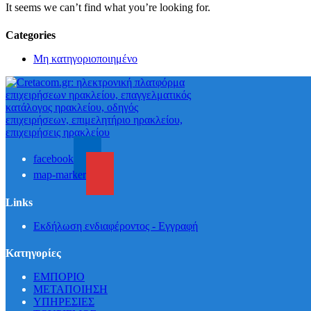
It seems we can’t find what you’re looking for.
Categories
Μη κατηγοριοποιημένο
facebook
map-marker
Links
Εκδήλωση ενδιαφέροντος - Εγγραφή
Κατηγορίες
ΕΜΠΟΡΙΟ
ΜΕΤΑΠΟΙΗΣΗ
ΥΠΗΡΕΣΙΕΣ