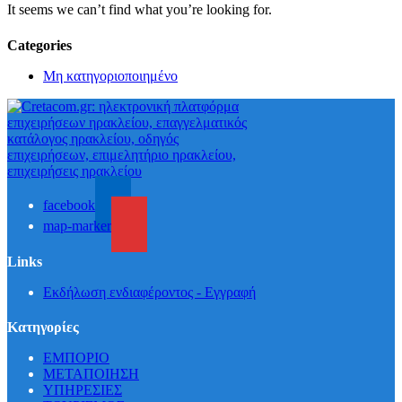
It seems we can’t find what you’re looking for.
Categories
Μη κατηγοριοποιημένο
facebook
map-marker
Links
Εκδήλωση ενδιαφέροντος - Εγγραφή
Κατηγορίες
ΕΜΠΟΡΙΟ
ΜΕΤΑΠΟΙΗΣΗ
ΥΠΗΡΕΣΙΕΣ