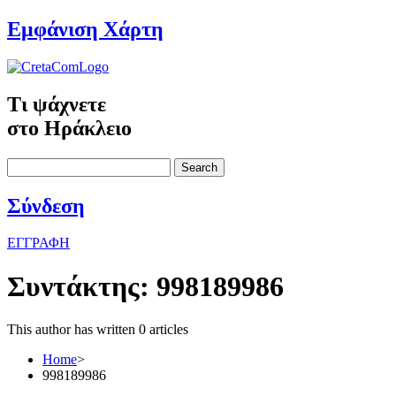
Εμφάνιση Χάρτη
Τι ψάχνετε
στο Ηράκλειο
Search
Σύνδεση
ΕΓΓΡΑΦΗ
Συντάκτης:
998189986
This author has written 0 articles
Home
>
998189986