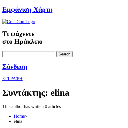
Εμφάνιση Χάρτη
Τι ψάχνετε
στο Ηράκλειο
Search
Σύνδεση
ΕΓΓΡΑΦΗ
Συντάκτης:
elina
This author has written 0 articles
Home
>
elina