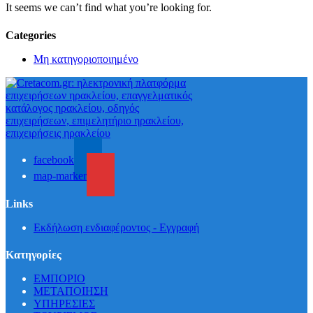
It seems we can’t find what you’re looking for.
Categories
Μη κατηγοριοποιημένο
facebook
map-marker
Links
Εκδήλωση ενδιαφέροντος - Εγγραφή
Κατηγορίες
ΕΜΠΟΡΙΟ
ΜΕΤΑΠΟΙΗΣΗ
ΥΠΗΡΕΣΙΕΣ