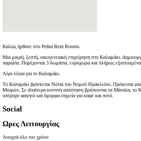
Καλώς ήρθατε στο Pelini Rent Rooms.
Μια μικρή, ζεστή, οικογενειακή επιχείρηση στο Καλαμάκι. Δημιουργή
παραλία. Παρέχονται 3 δωμάτια, ευρύχωρα και πλήρως εξοπλισμένα 
Λίγα λόγια για το Καλαμάκι.
Το Καλαμάκι βρίσκεται Νότια του Νομού Ηρακλείου. Πρόκειται για 
Μοιρών. Σε ιδιαίτερα κοντινή απόσταση βρίσκονται τα Μάταλα, το Κ
υπέροχο φαγητό και όμορφα σημεία για καφέ και ποτό.
Social
Ωρες Λειτουργίας
Ανοιχτά όλο τον χρόνο