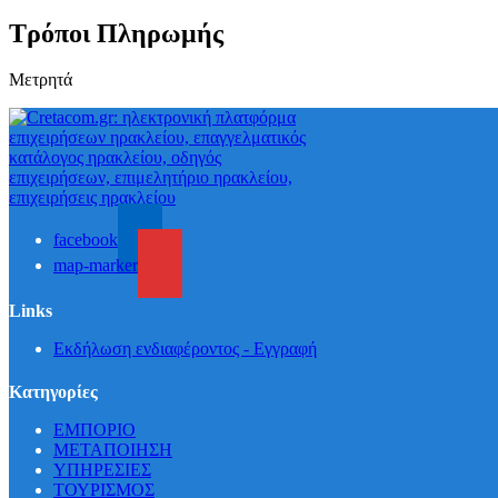
Τρόποι Πληρωμής
Μετρητά
facebook
map-marker
Links
Εκδήλωση ενδιαφέροντος - Εγγραφή
Κατηγορίες
ΕΜΠΟΡΙΟ
ΜΕΤΑΠΟΙΗΣΗ
ΥΠΗΡΕΣΙΕΣ
ΤΟΥΡΙΣΜΟΣ