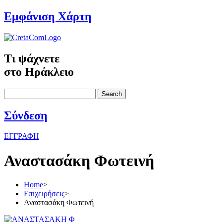
Εμφάνιση Χάρτη
Τι ψάχνετε
στο Ηράκλειο
Search
Σύνδεση
ΕΓΓΡΑΦΗ
Αναστασάκη Φωτεινή
Home
>
Επιχειρήσεις
>
Αναστασάκη Φωτεινή