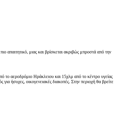
πιο απαιτητικό, μιας και βρίσκεται ακριβώς μπροστά από την
πό το αεροδρόμιο Ηράκλειου και 15χλμ από το κέντρο υγείας
 για ήσυχες, οικογενειακές διακοπές. Στην περιοχή θα βρείτε