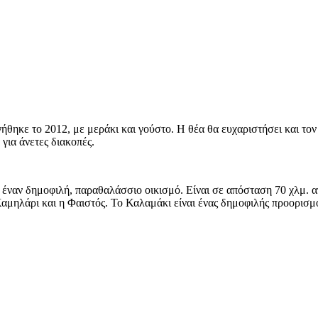
θηκε το 2012, με μεράκι και γούστο. Η θέα θα ευχαριστήσει και τον 
για άνετες διακοπές.
έναν δημοφιλή, παραθαλάσσιο οικισμό. Είναι σε απόσταση 70 χλμ. α
αμηλάρι και η Φαιστός. Το Καλαμάκι είναι ένας δημοφιλής προορισμός