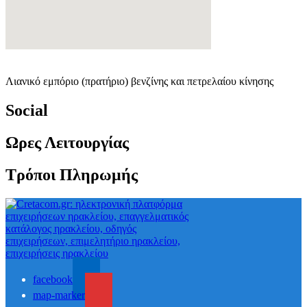
Λιανικό εμπόριο (πρατήριο) βενζίνης και πετρελαίου κίνησης
Social
Ωρες Λειτουργίας
Τρόποι Πληρωμής
facebook
map-marker