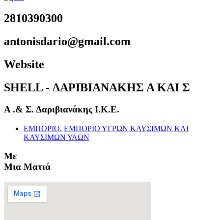
2810390300
antonisdario@gmail.com
Website
SHELL - ΔΑΡΙΒΙΑΝΑΚΗΣ Α ΚΑΙ Σ
Α .& Σ. Δαριβιανάκης Ι.Κ.Ε.
ΕΜΠΟΡΙΟ
,
ΕΜΠΟΡΙΟ ΥΓΡΩΝ ΚΑΥΣΙΜΩΝ ΚΑΙ
ΚΑΥΣΙΜΩΝ ΥΛΩΝ
Με
Μια Ματιά