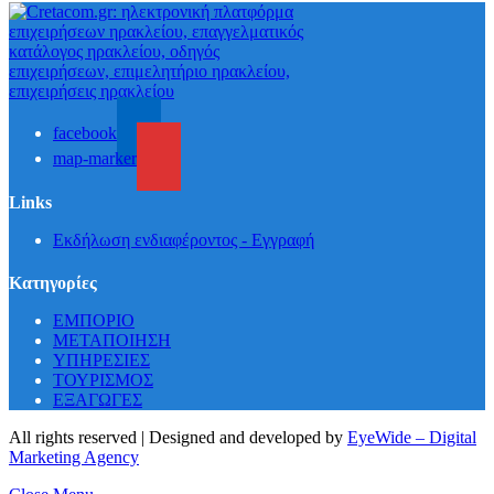
facebook
map-marker
Links
Εκδήλωση ενδιαφέροντος - Εγγραφή
Κατηγορίες
ΕΜΠΟΡΙΟ
ΜΕΤΑΠΟΙΗΣΗ
ΥΠΗΡΕΣΙΕΣ
ΤΟΥΡΙΣΜΟΣ
ΕΞΑΓΩΓΕΣ
All rights reserved | Designed and developed by
EyeWide – Digital
Marketing Agency