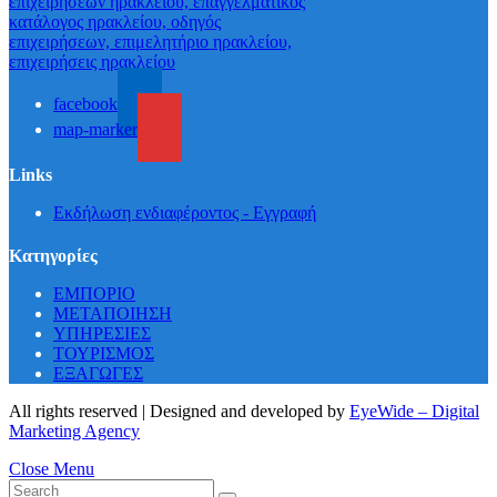
facebook
map-marker
Links
Εκδήλωση ενδιαφέροντος - Εγγραφή
Κατηγορίες
ΕΜΠΟΡΙΟ
ΜΕΤΑΠΟΙΗΣΗ
ΥΠΗΡΕΣΙΕΣ
ΤΟΥΡΙΣΜΟΣ
ΕΞΑΓΩΓΕΣ
All rights reserved | Designed and developed by
EyeWide – Digital
Marketing Agency
Close Menu