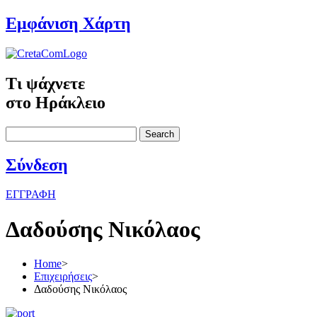
Εμφάνιση Χάρτη
Τι ψάχνετε
στο Ηράκλειο
Search
Σύνδεση
ΕΓΓΡΑΦΗ
Δαδούσης Νικόλαος
Home
>
Επιχειρήσεις
>
Δαδούσης Νικόλαος