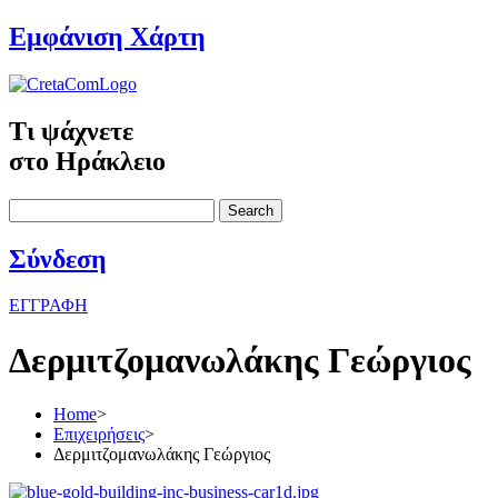
Εμφάνιση Χάρτη
Τι ψάχνετε
στο Ηράκλειο
Search
Σύνδεση
ΕΓΓΡΑΦΗ
Δερμιτζομανωλάκης Γεώργιος
Home
>
Επιχειρήσεις
>
Δερμιτζομανωλάκης Γεώργιος