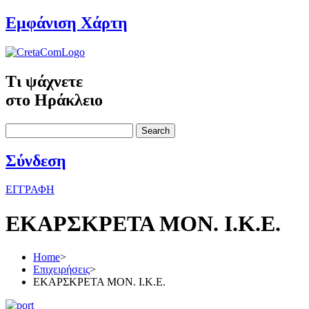
Εμφάνιση Χάρτη
Τι ψάχνετε
στο Ηράκλειο
Search
Σύνδεση
ΕΓΓΡΑΦΗ
ΕΚΑΡΣΚΡΕΤΑ ΜΟΝ. Ι.Κ.Ε.
Home
>
Επιχειρήσεις
>
ΕΚΑΡΣΚΡΕΤΑ ΜΟΝ. Ι.Κ.Ε.