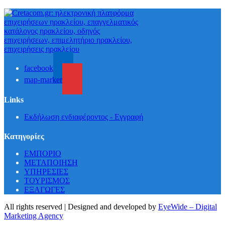
facebook
map-marker
Links
Εκδήλωση ενδιαφέροντος - Εγγραφή
Κατηγορίες
ΕΜΠΟΡΙΟ
ΜΕΤΑΠΟΙΗΣΗ
ΥΠΗΡΕΣΙΕΣ
ΤΟΥΡΙΣΜΟΣ
ΕΞΑΓΩΓΕΣ
All rights reserved | Designed and developed by
EyeWide – Digital
Marketing Agency