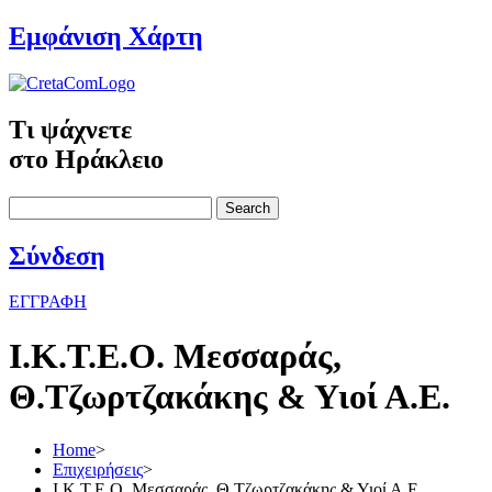
Εμφάνιση Χάρτη
Τι ψάχνετε
στο Ηράκλειο
Search
Σύνδεση
ΕΓΓΡΑΦΗ
Ι.Κ.Τ.Ε.Ο. Μεσσαράς,
Θ.Τζωρτζακάκης & Υιοί Α.Ε.
Home
>
Επιχειρήσεις
>
Ι.Κ.Τ.Ε.Ο. Μεσσαράς, Θ.Τζωρτζακάκης & Υιοί Α.Ε.