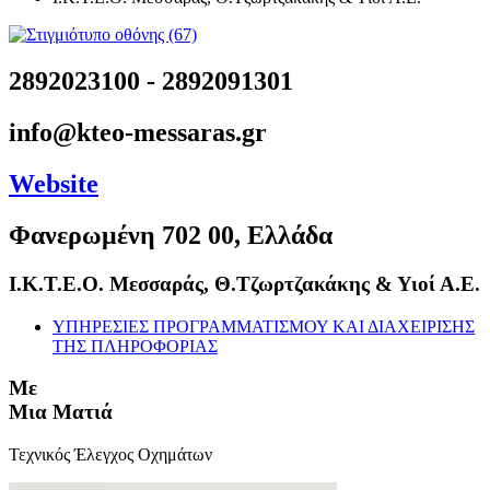
2892023100 - 2892091301
info@kteo-messaras.gr
Website
Φανερωμένη 702 00, Ελλάδα
Ι.Κ.Τ.Ε.Ο. Μεσσαράς, Θ.Τζωρτζακάκης & Υιοί Α.Ε.
ΥΠΗΡΕΣΙΕΣ ΠΡΟΓΡΑΜΜΑΤΙΣΜΟΥ ΚΑΙ ΔΙΑΧΕΙΡΙΣΗΣ
ΤΗΣ ΠΛΗΡΟΦΟΡΙΑΣ
Με
Μια Ματιά
Τεχνικός Έλεγχος Οχημάτων