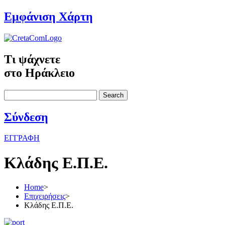
Εμφάνιση Χάρτη
Τι ψάχνετε
στο Ηράκλειο
Search
Σύνδεση
ΕΓΓΡΑΦΗ
Κλάδης Ε.Π.Ε.
Home
>
Επιχειρήσεις
>
Κλάδης Ε.Π.Ε.