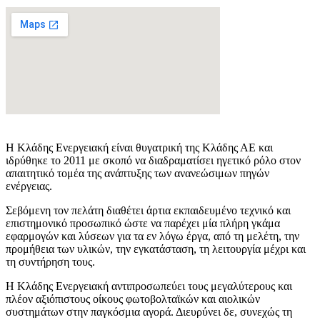
Η Κλάδης Ενεργειακή είναι θυγατρική της Κλάδης ΑΕ και
ιδρύθηκε το 2011 με σκοπό να διαδραματίσει ηγετικό ρόλο στον
απαιτητικό τομέα της ανάπτυξης των ανανεώσιμων πηγών
ενέργειας.
Σεβόμενη τον πελάτη διαθέτει άρτια εκπαιδευμένο τεχνικό και
επιστημονικό προσωπικό ώστε να παρέχει μία πλήρη γκάμα
εφαρμογών και λύσεων για τα εν λόγω έργα, από τη μελέτη, την
προμήθεια των υλικών, την εγκατάσταση, τη λειτουργία μέχρι και
τη συντήρηση τους.
Η Κλάδης Ενεργειακή αντιπροσωπεύει τους μεγαλύτερους και
πλέον αξιόπιστους οίκους φωτοβολταϊκών και αιολικών
συστημάτων στην παγκόσμια αγορά. Διευρύνει δε, συνεχώς τη