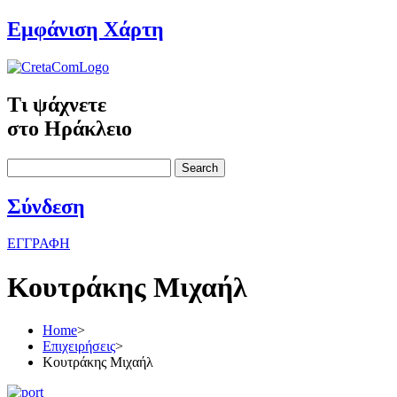
Εμφάνιση Χάρτη
Τι ψάχνετε
στο Ηράκλειο
Search
Σύνδεση
ΕΓΓΡΑΦΗ
Κουτράκης Μιχαήλ
Home
>
Επιχειρήσεις
>
Κουτράκης Μιχαήλ