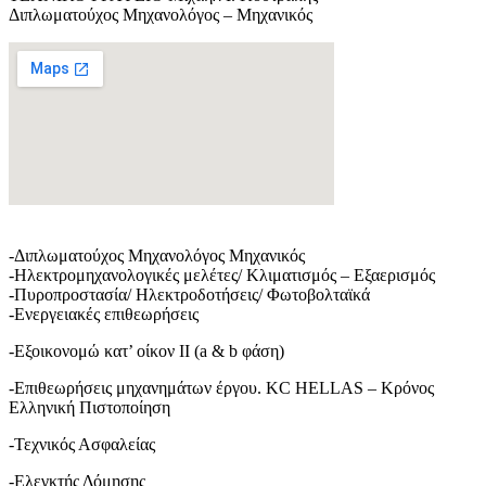
Διπλωματούχος Μηχανολόγος – Μηχανικός
-Διπλωματούχος Μηχανολόγος Μηχανικός
-Ηλεκτρομηχανολογικές μελέτες/ Κλιματισμός – Εξαερισμός
-Πυροπροστασία/ Ηλεκτροδοτήσεις/ Φωτοβολταϊκά
-Ενεργειακές επιθεωρήσεις
-Εξοικονομώ κατ’ οίκον ΙΙ (a & b φάση)
-Επιθεωρήσεις μηχανημάτων έργου. KC HELLAS – Κρόνος
Ελληνική Πιστοποίηση
-Τεχνικός Ασφαλείας
-Ελεγκτής Δόμησης