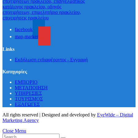
facebook
map-marker
Links
Εκδήλωση ενδιαφέροντος - Εγγραφή
Κατηγορίες
ΕΜΠΟΡΙΟ
ΜΕΤΑΠΟΙΗΣΗ
ΥΠΗΡΕΣΙΕΣ
ΤΟΥΡΙΣΜΟΣ
ΕΞΑΓΩΓΕΣ
All rights reserved | Designed and developed by
EyeWide – Digital
Marketing Agency
Close Menu