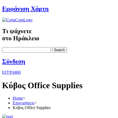
Εμφάνιση Χάρτη
Τι ψάχνετε
στο Ηράκλειο
Search
Σύνδεση
ΕΓΓΡΑΦΗ
Κύβος Office Supplies
Home
>
Επιχειρήσεις
>
Κύβος Office Supplies