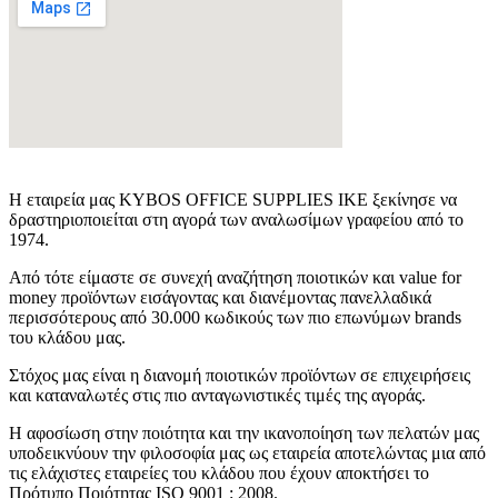
Η εταιρεία μας KYBOS OFFICE SUPPLIES IKE ξεκίνησε να
δραστηριοποιείται στη αγορά των αναλωσίμων γραφείου από το
1974.
Από τότε είμαστε σε συνεχή αναζήτηση ποιοτικών και value for
money προϊόντων εισάγοντας και διανέμοντας πανελλαδικά
περισσότερους από 30.000 κωδικούς των πιο επωνύμων brands
του κλάδου μας.
Στόχος μας είναι η διανομή ποιοτικών προϊόντων σε επιχειρήσεις
και καταναλωτές στις πιο ανταγωνιστικές τιμές της αγοράς.
Η αφοσίωση στην ποιότητα και την ικανοποίηση των πελατών μας
υποδεικνύουν την φιλοσοφία μας ως εταιρεία αποτελώντας μια από
τις ελάχιστες εταιρείες του κλάδου που έχουν αποκτήσει το
Πρότυπο Ποιότητας ISO 9001 : 2008.