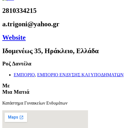
2810334215
a.trigoni@yahoo.gr
Website
Ιδομενέως 35, Ηράκλειο, Ελλάδα
Ροζ Δαντέλα
ΕΜΠΟΡΙΟ
,
ΕΜΠΟΡΙΟ ΕΝΔΥΣΗΣ ΚΑΙ ΥΠΟΔΗΜΑΤΩΝ
Με
Μια Ματιά
Κατάστημα Γυναικείων Ενδυμάτων