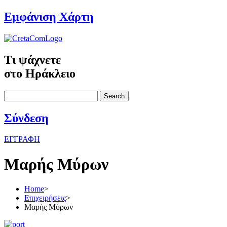
Εμφάνιση Χάρτη
Τι ψάχνετε
στο Ηράκλειο
Search
Σύνδεση
ΕΓΓΡΑΦΗ
Μαρής Μύρων
Home
>
Επιχειρήσεις
>
Μαρής Μύρων