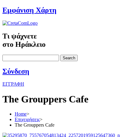
Εμφάνιση Χάρτη
Τι ψάχνετε
στο Ηράκλειο
Search
Σύνδεση
ΕΓΓΡΑΦΗ
The Grouppers Cafe
Home
>
Επιχειρήσεις
>
The Grouppers Cafe