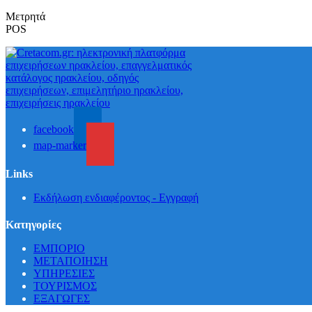
Μετρητά
POS
facebook
map-marker
Links
Εκδήλωση ενδιαφέροντος - Εγγραφή
Κατηγορίες
ΕΜΠΟΡΙΟ
ΜΕΤΑΠΟΙΗΣΗ
ΥΠΗΡΕΣΙΕΣ
ΤΟΥΡΙΣΜΟΣ
ΕΞΑΓΩΓΕΣ