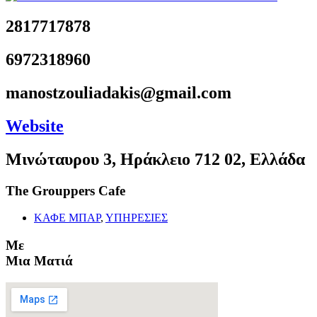
2817717878
6972318960
manostzouliadakis@gmail.com
Website
Μινώταυρου 3, Ηράκλειο 712 02, Ελλάδα
The Grouppers Cafe
ΚΑΦΕ ΜΠΑΡ
,
ΥΠΗΡΕΣΙΕΣ
Με
Μια Ματιά