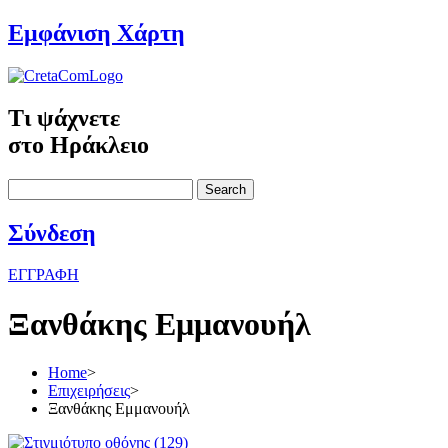
Εμφάνιση Χάρτη
Τι ψάχνετε
στο Ηράκλειο
Search
Σύνδεση
ΕΓΓΡΑΦΗ
Ξανθάκης Εμμανουήλ
Home
>
Επιχειρήσεις
>
Ξανθάκης Εμμανουήλ