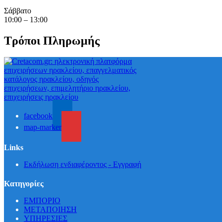
Σάββατο
10:00 – 13:00
Τρόποι Πληρωμής
facebook
map-marker
Links
Εκδήλωση ενδιαφέροντος - Εγγραφή
Κατηγορίες
ΕΜΠΟΡΙΟ
ΜΕΤΑΠΟΙΗΣΗ
ΥΠΗΡΕΣΙΕΣ