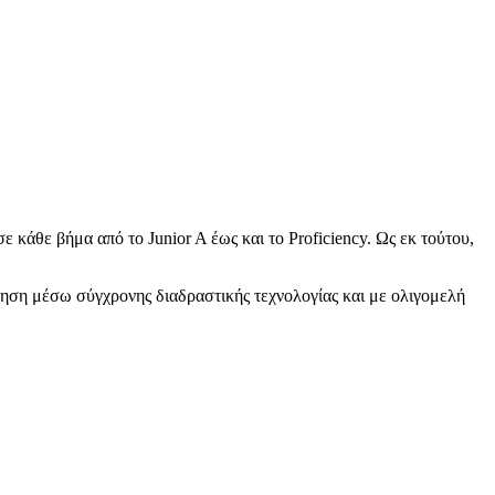
σε κάθε βήμα από το Junior A έως και το Proficiency. Ως εκ τούτου,
θηση μέσω σύγχρονης διαδραστικής τεχνολογίας και με ολιγομελή