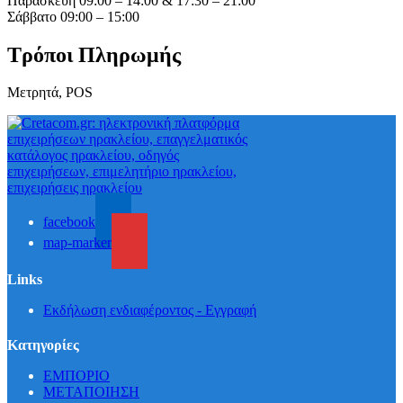
Παρασκευή 09:00 – 14:00 & 17:30 – 21:00
Σάββατο 09:00 – 15:00
Τρόποι Πληρωμής
Μετρητά, POS
facebook
map-marker
Links
Εκδήλωση ενδιαφέροντος - Εγγραφή
Κατηγορίες
ΕΜΠΟΡΙΟ
ΜΕΤΑΠΟΙΗΣΗ