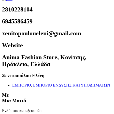
2810228104
6945586459
xenitopouloueleni@gmail.com
Website
Anima Fashion Store, Κονίτσης,
Ηράκλειο, Ελλάδα
Ξενιτοπούλου Ελένη
ΕΜΠΟΡΙΟ
,
ΕΜΠΟΡΙΟ ΕΝΔΥΣΗΣ ΚΑΙ ΥΠΟΔΗΜΑΤΩΝ
Με
Μια Ματιά
Ενδύματα και αξεσουάρ