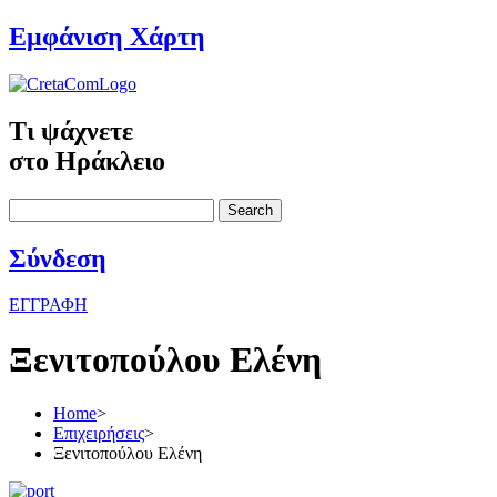
Εμφάνιση Χάρτη
Τι ψάχνετε
στο Ηράκλειο
Search
Σύνδεση
ΕΓΓΡΑΦΗ
Ξενιτοπούλου Ελένη
Home
>
Επιχειρήσεις
>
Ξενιτοπούλου Ελένη