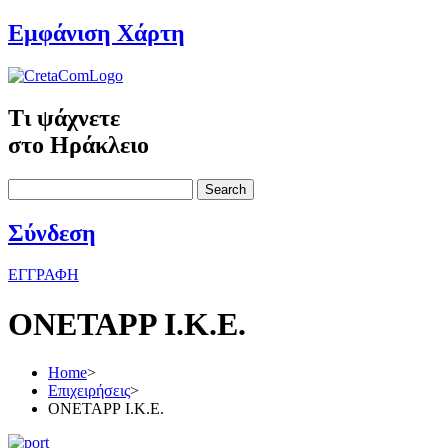
Εμφάνιση Χάρτη
Τι ψάχνετε
στο Ηράκλειο
Search
Σύνδεση
ΕΓΓΡΑΦΗ
ΟΝΕΤΑΡΡ Ι.Κ.Ε.
Home
>
Επιχειρήσεις
>
ΟΝΕΤΑΡΡ Ι.Κ.Ε.