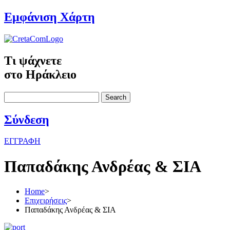
Εμφάνιση Χάρτη
Τι ψάχνετε
στο Ηράκλειο
Search
Σύνδεση
ΕΓΓΡΑΦΗ
Παπαδάκης Ανδρέας & ΣΙΑ
Home
>
Επιχειρήσεις
>
Παπαδάκης Ανδρέας & ΣΙΑ