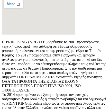
Η PRINTKING (NRG O.E.) ιδρύθηκε το 2001 προσφέροντας
τεχνική υποστήριξη και πώληση σε θέματα πληροφορικής
(επισκευή υπολογιστών και περιφερειακών) με έδρα το Τυμπάκι
Κρήτης. Το 2012 προχωρήσαμε στην εισαγωγή και εμπορία
αναλωσίμων για υπολογιστές – εκτυπωτές – φωτοτυπικά και fax
ώστε να μπορέσουμε να εξυπηρετήσουμε πλήρως τους πολίτες της
περιοχής μας σε θέματα Πληροφορικής. Σήμερα διαθέτουμε μια
τεράστια ποικιλία σε περιφερειακά υπολογιστών – γνήσια και
συμβατά ΤΟΝΕΡ και ΜΕΛΑΝΙΑ εκτυπωτών υψηλής ποιότητας.
ΟΛΑ ΤΑ ΠΡΟΙΟΝΤΑ ΤΗΣ ΕΤΑΙΡΙΑΣ ΕΧΟΥΝ
ΠΙΣΤΟΠΟΙΗΤΙΚΑ ΠΟΙΟΤΗΤΑΣ ISO 9001, ISO
14001,UCAS,CE.
Το 2014 προκειμένου να εξυπηρετήσουμε τον συνεχώς
αυξανόμενο όγκο δουλειάς η εταιρία αναβαθμίζεται και δημιουργεί
το PRINTKING.gr online shop ώστε να προσφέρει στους πελάτες
της σε όλη την Ελλάδα, μεγαλύτερη γκάμα προϊόντων αλλά και