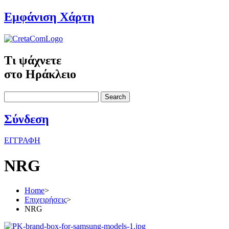
Εμφάνιση Χάρτη
Τι ψάχνετε
στο Ηράκλειο
Search
Σύνδεση
ΕΓΓΡΑΦΗ
NRG
Home
>
Επιχειρήσεις
>
NRG