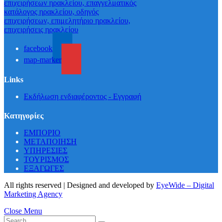
facebook
map-marker
Links
Εκδήλωση ενδιαφέροντος - Εγγραφή
Κατηγορίες
ΕΜΠΟΡΙΟ
ΜΕΤΑΠΟΙΗΣΗ
ΥΠΗΡΕΣΙΕΣ
ΤΟΥΡΙΣΜΟΣ
ΕΞΑΓΩΓΕΣ
All rights reserved | Designed and developed by
EyeWide – Digital
Marketing Agency
Close Menu