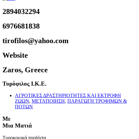
2894032294
6976681838
tirofilos@yahoo.com
Website
Zaros, Greece
Τυρόφιλος Ι.Κ.Ε.
ΑΓΡΟΤΙΚΕΣ ΔΡΑΣΤΗΡΙΟΤΗΤΕΣ ΚΑΙ ΕΚΤΡΟΦΗ
ΖΩΩΝ
,
ΜΕΤΑΠΟΙΗΣΗ
,
ΠΑΡΑΓΩΓΗ ΤΡΟΦΙΜΩΝ &
ΠΟΤΩΝ
Με
Μια Ματιά
Τυροκομικά προϊόντα