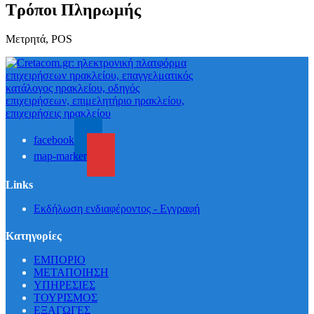
Τρόποι Πληρωμής
Μετρητά, POS
facebook
map-marker
Links
Εκδήλωση ενδιαφέροντος - Εγγραφή
Κατηγορίες
ΕΜΠΟΡΙΟ
ΜΕΤΑΠΟΙΗΣΗ
ΥΠΗΡΕΣΙΕΣ
ΤΟΥΡΙΣΜΟΣ
ΕΞΑΓΩΓΕΣ