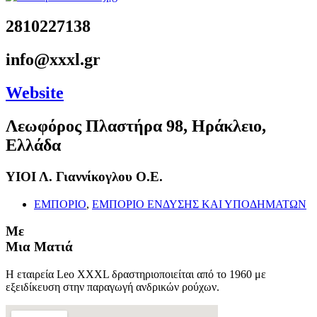
2810227138
info@xxxl.gr
Website
Λεωφόρος Πλαστήρα 98, Ηράκλειο,
Ελλάδα
ΥΙΟΙ Λ. Γιαννίκογλου Ο.Ε.
ΕΜΠΟΡΙΟ
,
ΕΜΠΟΡΙΟ ΕΝΔΥΣΗΣ ΚΑΙ ΥΠΟΔΗΜΑΤΩΝ
Με
Μια Ματιά
Η εταιρεία Leo XXXL δραστηριοποιείται από το 1960 με
εξειδίκευση στην παραγωγή ανδρικών ρούχων.