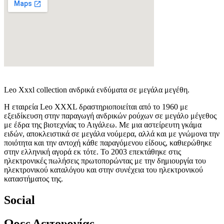
Leo Xxxl collection ανδρικά ενδύματα σε μεγάλα μεγέθη.
Η εταιρεία Leo XXXL δραστηριοποιείται από το 1960 με
εξειδίκευση στην παραγωγή ανδρικών ρούχων σε μεγάλο μέγεθος
με έδρα της βιοτεχνίας το Αιγάλεω. Με μια αστείρευτη γκάμα
ειδών, αποκλειστικά σε μεγάλα νούμερα, αλλά και με γνώμονα την
ποιότητα και την αντοχή κάθε παραγόμενου είδους, καθιερώθηκε
στην ελληνική αγορά εκ τότε. Το 2003 επεκτάθηκε στις
ηλεκτρονικές πωλήσεις πρωτοπορώντας με την δημιουργία του
ηλεκτρονικού καταλόγου και στην συνέχεια του ηλεκτρονικού
καταστήματος της.
Social
Ωρες Λειτουργίας