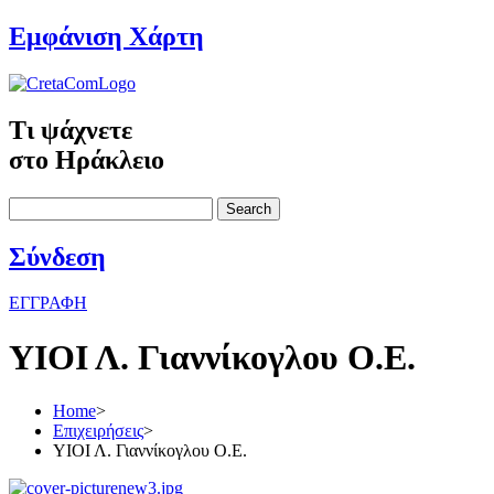
Εμφάνιση Χάρτη
Τι ψάχνετε
στο Ηράκλειο
Search
Σύνδεση
ΕΓΓΡΑΦΗ
ΥΙΟΙ Λ. Γιαννίκογλου Ο.Ε.
Home
>
Επιχειρήσεις
>
ΥΙΟΙ Λ. Γιαννίκογλου Ο.Ε.