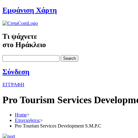
Εμφάνιση Χάρτη
Τι ψάχνετε
στο Ηράκλειο
Search
Σύνδεση
ΕΓΓΡΑΦΗ
Pro Tourism Services Developm
Home
>
Επιχειρήσεις
>
Pro Tourism Services Development S.M.P.C