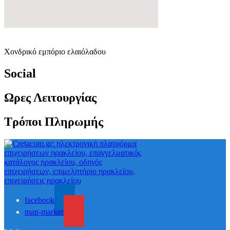
Χονδρικό εμπόριο ελαιόλαδου
Social
Ωρες Λειτουργίας
Τρόποι Πληρωμής
facebook
map-marker