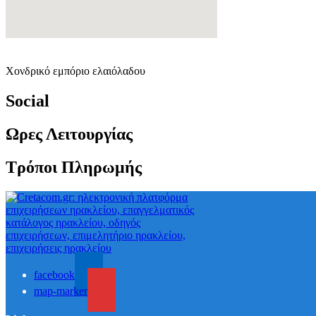
Χονδρικό εμπόριο ελαιόλαδου
Social
Ωρες Λειτουργίας
Τρόποι Πληρωμής
facebook
map-marker