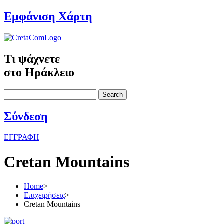
Εμφάνιση Χάρτη
Τι ψάχνετε
στο Ηράκλειο
Search
Σύνδεση
ΕΓΓΡΑΦΗ
Cretan Mountains
Home
>
Επιχειρήσεις
>
Cretan Mountains