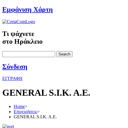
Εμφάνιση Χάρτη
Τι ψάχνετε
στο Ηράκλειο
Search
Σύνδεση
ΕΓΓΡΑΦΗ
GENERAL S.I.K. A.E.
Home
>
Επιχειρήσεις
>
GENERAL S.I.K. A.E.