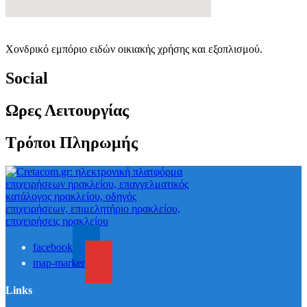
Χονδρικό εμπόριο ειδών οικιακής χρήσης και εξοπλισμού.
Social
Ωρες Λειτουργίας
Τρόποι Πληρωμής
facebook
map-marker
Links