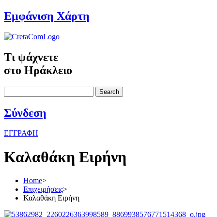
Εμφάνιση Χάρτη
Τι ψάχνετε
στο Ηράκλειο
Search
Σύνδεση
ΕΓΓΡΑΦΗ
Καλαθάκη Ειρήνη
Home
>
Επιχειρήσεις
>
Καλαθάκη Ειρήνη