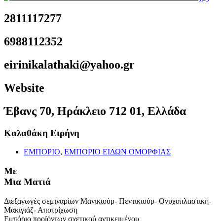
2811117277
6988112352
eirinikalathaki@yahoo.gr
Website
Έβανς 70, Ηράκλειο 712 01, Ελλάδα
Καλαθάκη Ειρήνη
ΕΜΠΟΡΙΟ
,
ΕΜΠΟΡΙΟ ΕΙΔΩΝ ΟΜΟΡΦΙΑΣ
Με
Μια Ματιά
Διεξαγωγές σεμιναρίων Μανικιούρ- Πεντικιούρ- Ονυχοπλαστική-
Μακιγιάζ- Αποτρίχωση
Εμπόριο προϊόντων σχετικού αντικειμένου