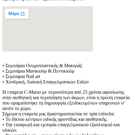
• Σεμινάρια Ονυχοπλαστικής & Μακιγιάζ
• Σεμινάρια Μανικιούρ & Πεντικιούρ
• Σεμιναρια Nail art
• Χονδρική, Λιανική Επαγγελματικών Ειδών
Η εταιρεια C-Marso με περισσότερα από 25 χρόνια αφοσίωσης
στην αισθητική και περιποίηση των άκρων, είναι η πρώτη εταιρεία
που οραματίστηκε τη δημιουργία εξειδικευμένων υπηρεσιών σ’
αυτόν το χώρο.
Σήμερα η εταιρεία μας δραστηριοποιείται σε τρία επίπεδα:
• Το δίκτυο κέντρων ειδικής φροντίδας και αισθητικής.
• Την εισαγωγή και εμπορία επαγγελματικού εξοπλισμού και
υλικών.