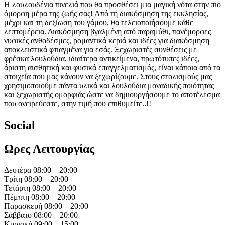
Η λουλουδένια πινελιά που θα προσθέσει μια μαγική νότα στην πιο
όμορφη μέρα της ζωής σας! Από τη διακόσμηση της εκκλησίας,
μέχρι και τη δεξίωση του γάμου, θα τελειοποιήσουμε κάθε
λεπτομέρεια. Διακόσμηση βγαλμένη από παραμύθι, πανέμορφες
νυφικές ανθοδέσμες, ρομαντικά κεριά και ιδέες για διακόσμηση
αποκλειστικά φτιαγμένα για εσάς. Ξεχωριστές συνθέσεις με
φρέσκα λουλούδια, ιδιαίτερα αντικείμενα, πρωτότυπες ιδέες,
άριστη αισθητική και φυσικά επαγγελματισμός, είναι κάποια από τα
στοιχεία που μας κάνουν να ξεχωρίζουμε. Στους στολισμούς μας
χρησιμοποιούμε πάντα υλικά και λουλούδια μοναδικής ποιότητας
και ξεχωριστής ομορφιάς ώστε να δημιουργήσουμε το αποτέλεσμα
που ονειρεύεστε, στην τιμή που επιθυμείτε..!!
Social
Ωρες Λειτουργίας
Δευτέρα 08:00 – 20:00
Τρίτη 08:00 – 20:00
Τετάρτη 08:00 – 20:00
Πέμπτη 08:00 – 20:00
Παρασκευή 08:00 – 20:00
Σάββατο 08:00 – 20:00
Κυριακή 09:00 – 15:00