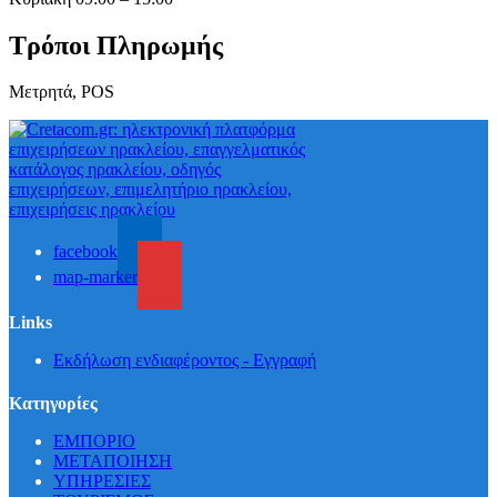
Τρόποι Πληρωμής
Μετρητά, POS
facebook
map-marker
Links
Εκδήλωση ενδιαφέροντος - Εγγραφή
Κατηγορίες
ΕΜΠΟΡΙΟ
ΜΕΤΑΠΟΙΗΣΗ
ΥΠΗΡΕΣΙΕΣ