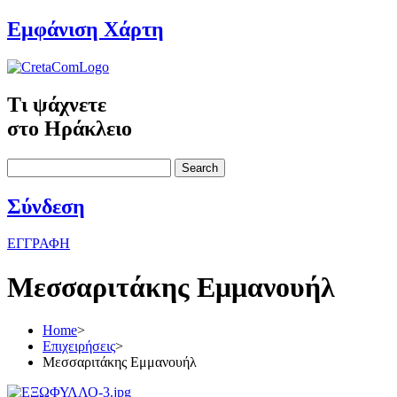
Εμφάνιση Χάρτη
Τι ψάχνετε
στο Ηράκλειο
Search
Σύνδεση
ΕΓΓΡΑΦΗ
Μεσσαριτάκης Εμμανουήλ
Home
>
Επιχειρήσεις
>
Μεσσαριτάκης Εμμανουήλ