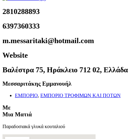
2810288893
6397360333
m.messaritaki@hotmail.com
Website
Βαλέστρα 75, Ηράκλειο 712 02, Ελλάδα
Μεσσαριτάκης Εμμανουήλ
ΕΜΠΟΡΙΟ
,
ΕΜΠΟΡΙΟ ΤΡΟΦΙΜΩΝ ΚΑΙ ΠΟΤΩΝ
Με
Μια Ματιά
Παραδοσιακά γλυκά κουταλιού