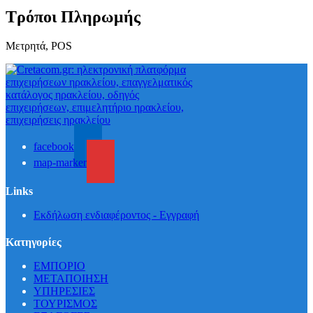
Τρόποι Πληρωμής
Μετρητά, POS
facebook
map-marker
Links
Εκδήλωση ενδιαφέροντος - Εγγραφή
Κατηγορίες
ΕΜΠΟΡΙΟ
ΜΕΤΑΠΟΙΗΣΗ
ΥΠΗΡΕΣΙΕΣ
ΤΟΥΡΙΣΜΟΣ