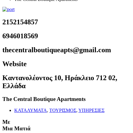
2152154857
6946018569
thecentralboutiqueapts@gmail.com
Website
Καντανολέοντος 10, Ηράκλειο 712 02,
Ελλάδα
The Central Boutique Apartments
ΚΑΤΑΛΥΜΑΤΑ
,
ΤΟΥΡΙΣΜΟΣ
,
ΥΠΗΡΕΣΙΕΣ
Με
Μια Ματιά