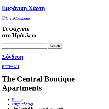
Εμφάνιση Χάρτη
Τι ψάχνετε
στο Ηράκλειο
Search
Σύνδεση
ΕΓΓΡΑΦΗ
The Central Boutique
Apartments
Home
>
Επιχειρήσεις
>
The Central Boutique Apartments