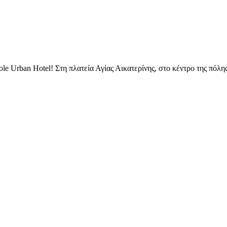
le Urban Hotel! Στη πλατεία Αγίας Αικατερίνης, στο κέντρο της πόλη