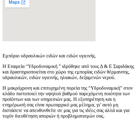
Εμπόριο υδραυλικών ειδών και ειδών υγιεινής.
Η Εταιρεία “Υδροδυναμική ” ιδρύθηκε από τους Δ & Ε Σαριδάκης
και δραστηριοποιείται στο χώρο της εμπορίας ειδών θέρμανσης,
υδραυλικών, ειδών υγιεινής, ηλιακών, δεξαμενών νερού.
Η μακρόχρονη και επιτυχημένη πορεία της “Υδροδυναμική” στον
κλάδο πιστοποιεί την υψηλού βαθμού παρεχόμενη ποιότητα των
προϊόντων και των υπηρεσιών μας. Η εξυπηρέτηση και η
ενημέρωσή σας είναι πρωταρχικό μας μέλημα, γι’ αυτό μη
διστάσετε να απευθυνθείτε σε μας για τις ιδέες σας αλλά και για
τυχόν διευθέτηση αποριών ή προβληματισμών σας.