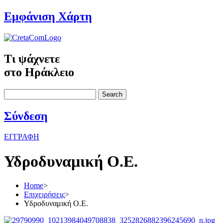
Εμφάνιση Χάρτη
Τι ψάχνετε
στο Ηράκλειο
Search
Σύνδεση
ΕΓΓΡΑΦΗ
Υδροδυναμική Ο.Ε.
Home
>
Επιχειρήσεις
>
Υδροδυναμική Ο.Ε.